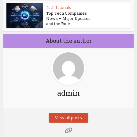
Tech Tutorials
Top Tech Companies
News – Major Updates
and the Role...
About the author
admin
View all posts