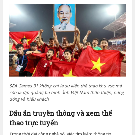
SEA Games 31 không chỉ là sự kiện thể thao khu vực mà
còn là dịp quảng bá hình ảnh Việt Nam thân thiện, năng
động và hiếu khách
Dấu ấn truyền thông và xem thể
thao trực tuyến
Trong thời đại công nghệ số, việc tìm kiếm thông tin