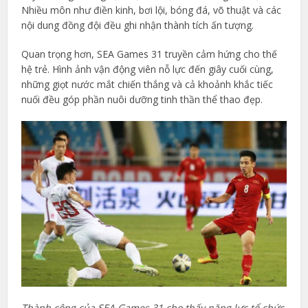
Nhiều môn như điền kinh, bơi lội, bóng đá, võ thuật và các
nội dung đồng đội đều ghi nhận thành tích ấn tượng.
Quan trọng hơn, SEA Games 31 truyền cảm hứng cho thế
hệ trẻ. Hình ảnh vận động viên nỗ lực đến giây cuối cùng,
những giọt nước mắt chiến thắng và cả khoảnh khắc tiếc
nuối đều góp phần nuôi dưỡng tinh thần thể thao đẹp.
Thành công của SEA Games 31 cho thấy năng lực tổ chức