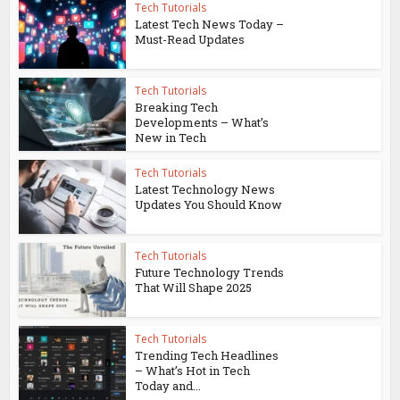
Tech Tutorials
Latest Tech News Today –
Must-Read Updates
Tech Tutorials
Breaking Tech
Developments – What’s
New in Tech
Tech Tutorials
Latest Technology News
Updates You Should Know
Tech Tutorials
Future Technology Trends
That Will Shape 2025
Tech Tutorials
Trending Tech Headlines
– What’s Hot in Tech
Today and...