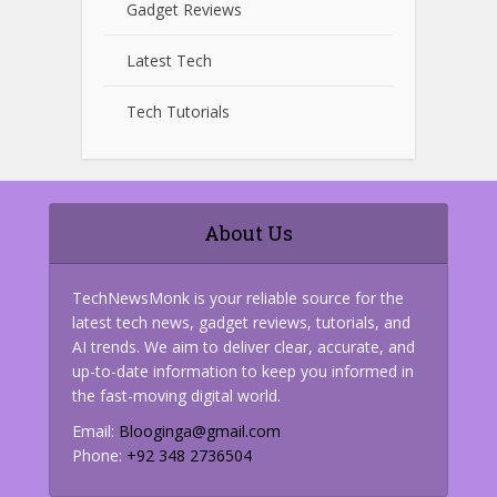
Gadget Reviews
Latest Tech
Tech Tutorials
About Us
TechNewsMonk is your reliable source for the
latest tech news, gadget reviews, tutorials, and
AI trends. We aim to deliver clear, accurate, and
up-to-date information to keep you informed in
the fast-moving digital world.
Email:
Blooginga@gmail.com
Phone:
+92 348 2736504