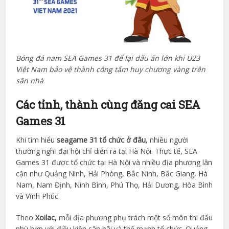
Bóng đá nam SEA Games 31 để lại dấu ấn lớn khi U23
Việt Nam bảo vệ thành công tấm huy chương vàng trên
sân nhà
Các tỉnh, thành cùng đăng cai SEA
Games 31
Khi tìm hiểu
seagame 31 tổ chức ở đâu
, nhiều người
thường nghĩ đại hội chỉ diễn ra tại Hà Nội. Thực tế, SEA
Games 31 được tổ chức tại Hà Nội và nhiều địa phương lân
cận như Quảng Ninh, Hải Phòng, Bắc Ninh, Bắc Giang, Hà
Nam, Nam Định, Ninh Bình, Phú Thọ, Hải Dương, Hòa Bình
và Vĩnh Phúc.
Theo
Xoilac,
mỗi địa phương phụ trách một số môn thi đấu
phù hợp với điều kiện sân bãi và thế mạnh tổ chức. Quảng