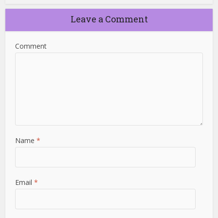
Leave a Comment
Comment
Name
*
Email
*