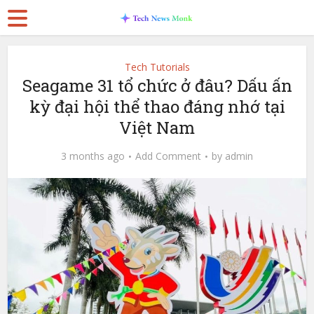
Tech Tutorials
Seagame 31 tổ chức ở đâu? Dấu ấn
kỳ đại hội thể thao đáng nhớ tại
Việt Nam
3 months ago
Add Comment
by
admin