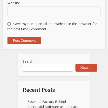
Website
Save my name, email, and website in this browser for
the next time I comment.
Search
Search
Recent Posts
Essential Factors Behind
Successful Software as a Service