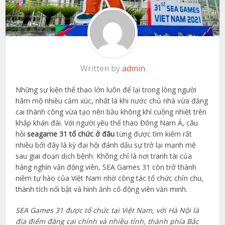
Written by
admin
Những sự kiện thể thao lớn luôn để lại trong lòng người
hâm mộ nhiều cảm xúc, nhất là khi nước chủ nhà vừa đăng
cai thành công vừa tạo nên bầu không khí cuồng nhiệt trên
khắp khán đài. Với người yêu thể thao Đông Nam Á, câu
hỏi
seagame 31 tổ chức ở đâu
từng được tìm kiếm rất
nhiều bởi đây là kỳ đại hội đánh dấu sự trở lại mạnh mẽ
sau giai đoạn dịch bệnh. Không chỉ là nơi tranh tài của
hàng nghìn vận động viên, SEA Games 31 còn trở thành
niềm tự hào của Việt Nam nhờ công tác tổ chức chỉn chu,
thành tích nổi bật và hình ảnh cổ động viên văn minh.
SEA Games 31 được tổ chức tại Việt Nam, với Hà Nội là
địa điểm đăng cai chính và nhiều tỉnh, thành phía Bắc